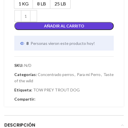
1 KG
8 LB
25 LB
AÑADIR AL CARRITO
8
Personas vieron este producto hoy!
SKU:
N/D
Categorías:
Concentrado perros
,
Para mi Perro
,
Taste
of the wild
Etiqueta:
TOW PREY TROUT DOG
Compartir:
DESCRIPCIÓN