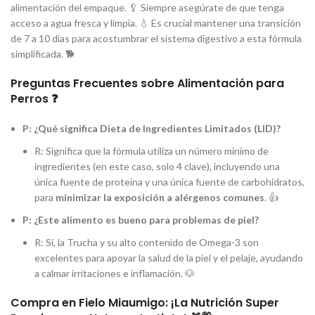
alimentación del empaque. 🥄 Siempre asegúrate de que tenga
acceso a agua fresca y limpia. 💧 Es crucial mantener una transición
de 7 a 10 días para acostumbrar el sistema digestivo a esta fórmula
simplificada. 🐕
Preguntas Frecuentes sobre Alimentación para
Perros ❓
P: ¿Qué significa Dieta de Ingredientes Limitados (LID)?
R: Significa que la fórmula utiliza un número mínimo de
ingredientes (en este caso, solo 4 clave), incluyendo una
única fuente de proteína y una única fuente de carbohidratos,
para
minimizar la exposición a alérgenos comunes
. 👍
P: ¿Este alimento es bueno para problemas de piel?
R: Sí, la Trucha y su alto contenido de Omega-3 son
excelentes para apoyar la salud de la piel y el pelaje, ayudando
a calmar irritaciones e inflamación. 🐶
Compra en Fielo Miaumigo: ¡La Nutrición Super