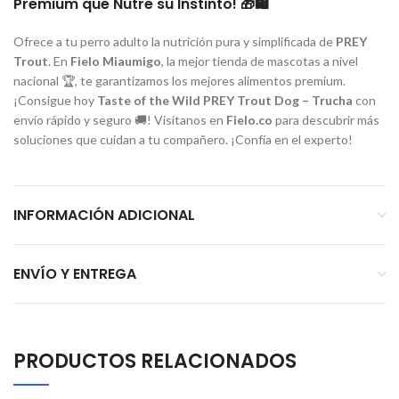
Premium que Nutre su Instinto! 🎁🛍️
Ofrece a tu perro adulto la nutrición pura y simplificada de
PREY
Trout
. En
Fielo Miaumigo
, la mejor tienda de mascotas a nivel
nacional 🏆, te garantizamos los mejores alimentos premium.
¡Consigue hoy
Taste of the Wild PREY Trout Dog – Trucha
con
envío rápido y seguro 🚚! Visítanos en
Fielo.co
para descubrir más
soluciones que cuidan a tu compañero. ¡Confía en el experto!
INFORMACIÓN ADICIONAL
ENVÍO Y ENTREGA
PRODUCTOS RELACIONADOS