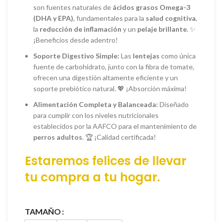
son fuentes naturales de
ácidos grasos Omega-3
(DHA y EPA)
, fundamentales para la
salud cognitiva
,
la
reducción de inflamación
y un
pelaje brillante
. ✨
¡Beneficios desde adentro!
Soporte Digestivo Simple:
Las
lentejas
como única
fuente de carbohidrato, junto con la fibra de tomate,
ofrecen una digestión altamente eficiente y un
soporte prebiótico natural. 💖 ¡Absorción máxima!
Alimentación Completa y Balanceada:
Diseñado
para cumplir con los niveles nutricionales
establecidos por la AAFCO para el mantenimiento de
perros adultos
. 🏆 ¡Calidad certificada!
Estaremos felices de llevar
tu
compra
a tu hogar.
TAMAÑO