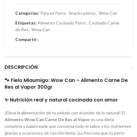
Categorías:
Para mi Perro
,
Snacks perros
,
Wow Can
Etiquetas:
Alimento Cocinado Perro
,
Cocinado Carne
de Res
,
Wow Can
Compartir:
DESCRIPCIÓN
🐾 Fielo Miaumigo: Wow Can – Alimento Carne De
Res al Vapor 300gr
✨ Nutrición real y natural cocinada con amor
¡Eleva la alimentación de tu peludo con el poder de lo natural! El
Alimento Wow Can Carne De Res al Vapor
es una dieta
completa y balanceada que conserva todo el sabor y los nutrientes
gracias a su proceso de cocción lenta. ¡La frescura que tu perro