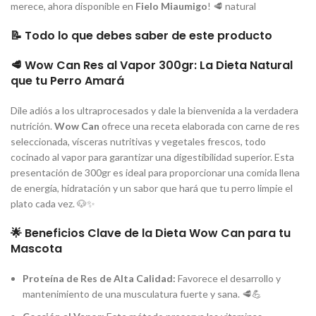
merece, ahora disponible en
Fielo Miaumigo
! 🥩 natural
📝 Todo lo que debes saber de este producto
🥩 Wow Can Res al Vapor 300gr: La Dieta Natural
que tu Perro Amará
Dile adiós a los ultraprocesados y dale la bienvenida a la verdadera
nutrición.
Wow Can
ofrece una receta elaborada con carne de res
seleccionada, vísceras nutritivas y vegetales frescos, todo
cocinado al vapor para garantizar una digestibilidad superior. Esta
presentación de 300gr es ideal para proporcionar una comida llena
de energía, hidratación y un sabor que hará que tu perro limpie el
plato cada vez. 🐶✨
🌟 Beneficios Clave de la Dieta Wow Can para tu
Mascota
Proteína de Res de Alta Calidad:
Favorece el desarrollo y
mantenimiento de una musculatura fuerte y sana. 🥩💪