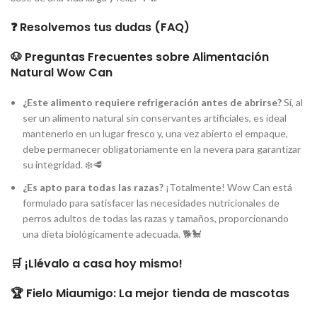
❓ Resolvemos tus dudas (FAQ)
🐶 Preguntas Frecuentes sobre Alimentación
Natural Wow Can
¿Este alimento requiere refrigeración antes de abrirse?
Sí, al
ser un alimento natural sin conservantes artificiales, es ideal
mantenerlo en un lugar fresco y, una vez abierto el empaque,
debe permanecer obligatoriamente en la nevera para garantizar
su integridad. ❄️🥩
¿Es apto para todas las razas?
¡Totalmente! Wow Can está
formulado para satisfacer las necesidades nutricionales de
perros adultos de todas las razas y tamaños, proporcionando
una dieta biológicamente adecuada. 🐕🐩
🛒 ¡Llévalo a casa hoy mismo!
🏆 Fielo Miaumigo: La mejor tienda de mascotas