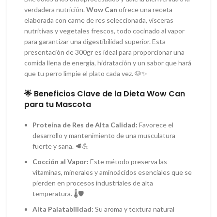
verdadera nutrición.
Wow Can
ofrece una receta
elaborada con carne de res seleccionada, vísceras
nutritivas y vegetales frescos, todo cocinado al vapor
para garantizar una digestibilidad superior. Esta
presentación de 300gr es ideal para proporcionar una
comida llena de energía, hidratación y un sabor que hará
que tu perro limpie el plato cada vez. 🐶✨
🌟 Beneficios Clave de la Dieta Wow Can
para tu Mascota
Proteína de Res de Alta Calidad:
Favorece el
desarrollo y mantenimiento de una musculatura
fuerte y sana. 🥩💪
Cocción al Vapor:
Este método preserva las
vitaminas, minerales y aminoácidos esenciales que se
pierden en procesos industriales de alta
temperatura. 🌡️🛡️
Alta Palatabilidad:
Su aroma y textura natural