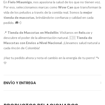
En
Fielo Miaumigo
, nos apasiona la salud de los que no tienen voz.
Por eso, seleccionamos marcas como
Wow Can
que transforman la
vida de los peludos a través de la comida real. Somos la
mejor
tienda de mascotas
, brindándote confianza y calidad en cada
pedido. 🚚💨
📍
Tienda de Mascotas en Medellín:
Visítanos en
fielo.co
y
descubre el poder de la alimentación natural. 🇨🇴
Tienda de
Mascotas con Envíos a Nivel Nacional.
¡Llevamos salud natural a
cada rincón de Colombia!
¡Haz tu pedido ahora y nota el cambio en la energía de tu perro! 🐾
💛
ENVÍO Y ENTREGA