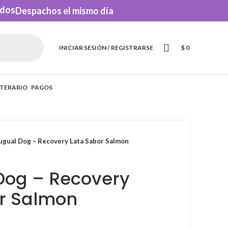
Despachos el mismo día
INICIAR SESIÓN / REGISTRARSE
$
0
ITERARIO
PAGOS
ugual Dog – Recovery Lata Sabor Salmon
Dog – Recovery
r Salmon