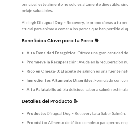
principal, este alimento no solo es altamente digestible, s
pelaje saludables.
Al elegir
Disugual Dog – Recovery
, le proporcionas a tu pe
crucial para animar a comer a los perros que han perdido el a
Beneficios Clave para tu Perro 🐕
Alta Densidad Energética:
Ofrece una gran cantidad de
Promueve la Recuperación:
Ayuda en la recuperación nut
Rico en Omega-3:
El aceite de salmón es una fuente natu
Ingredientes Altamente Digeribles:
Formulado con comp
Alta Palatabilidad:
Su delicioso sabor a salmón estimula
Detalles del Producto 📝
Producto:
Disugual Dog – Recovery Lata Sabor Salmón.
Propósito:
Alimento dietético completo para perros en p