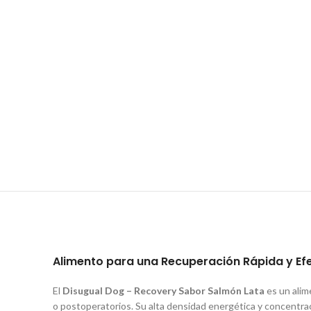
Alimento para una Recuperación Rápida y Ef
El
Disugual Dog – Recovery Sabor Salmón Lata
es un alim
o postoperatorios. Su alta densidad energética y concentrac