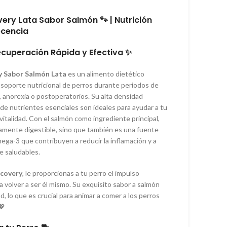
ery Lata Sabor Salmón 🐾 | Nutrición
ecencia
cuperación Rápida y Efectiva ✨
y Sabor Salmón Lata
es un alimento dietético
 soporte nutricional de perros durante periodos de
, anorexia o postoperatorios. Su alta densidad
de nutrientes esenciales son ideales para ayudar a tu
vitalidad. Con el salmón como ingrediente principal,
tamente digestible, sino que también es una fuente
ega-3 que contribuyen a reducir la inflamación y a
e saludables.
ecovery
, le proporcionas a tu perro el impulso
a volver a ser él mismo. Su exquisito sabor a salmón
d, lo que es crucial para animar a comer a los perros
💖