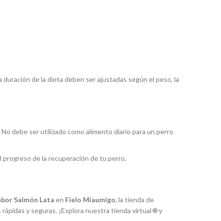
 duración de la dieta deben ser ajustadas según el peso, la
 No debe ser utilizado como alimento diario para un perro
 progreso de la recuperación de tu perro.
abor Salmón Lata
en
Fielo Miaumigo
, la tienda de
rápidas y seguras. ¡Explora nuestra tienda virtual 🌐 y