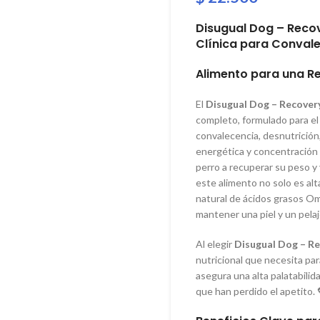
Disugual Dog – Recov
Clínica para Conval
Alimento para una Re
El
Disugual Dog – Recover
completo, formulado para el
convalecencia, desnutrición
energética y concentración 
perro a recuperar su peso y 
este alimento no solo es al
natural de ácidos grasos Om
mantener una piel y un pelaj
Al elegir
Disugual Dog – R
nutricional que necesita par
asegura una alta palatabilida
que han perdido el apetito. 