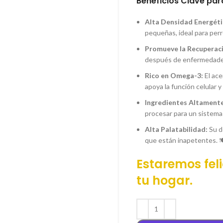
Beneficios Clave para
Alta Densidad Energéti
pequeñas, ideal para pe
Promueve la Recuperac
después de enfermedades,
Rico en Omega-3:
El ace
apoya la función celular y
Ingredientes Altamente
procesar para un sistema 
Alta Palatabilidad:
Su d
que están inapetentes. 
Estaremos feli
tu hogar.