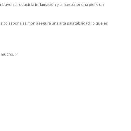
ibuyen a reducir la inflamación y a mantener una piel y un
isito sabor a salmón asegura una alta palatabilidad, lo que es
r mucho. ✅