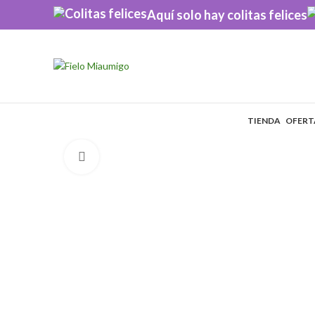
Aquí solo hay colitas felices
TIENDA
OFERT
Click to enlarge