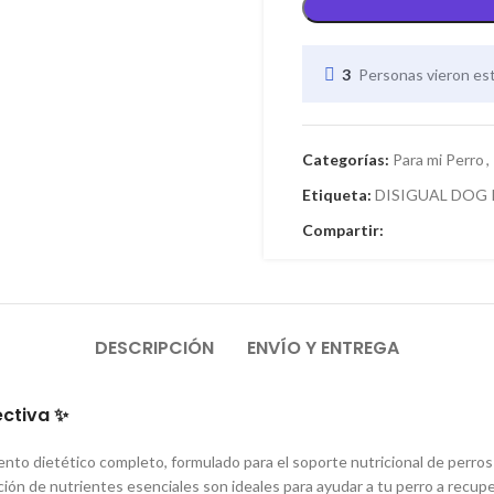
3
Personas vieron es
Categorías:
Para mi Perro
,
Etiqueta:
DISIGUAL DOG 
Compartir:
DESCRIPCIÓN
ENVÍO Y ENTREGA
ectiva ✨
ento dietético completo, formulado para el soporte nutricional de perros
ión de nutrientes esenciales son ideales para ayudar a tu perro a recupe