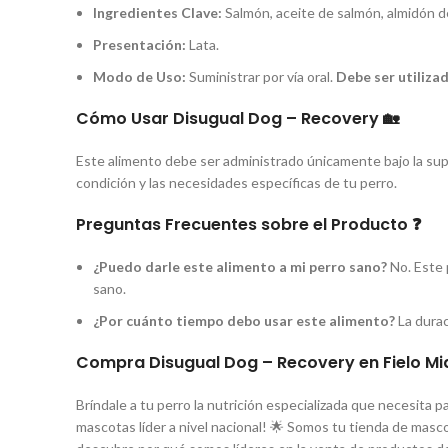
Ingredientes Clave:
Salmón, aceite de salmón, almidón d
Presentación:
Lata.
Modo de Uso:
Suministrar por vía oral.
Debe ser utiliza
Cómo Usar Disugual Dog – Recovery 🏡
Este alimento debe ser administrado únicamente bajo la super
condición y las necesidades específicas de tu perro.
Preguntas Frecuentes sobre el Producto ❓
¿Puedo darle este alimento a mi perro sano?
No. Este 
sano.
¿Por cuánto tiempo debo usar este alimento?
La durac
Compra Disugual Dog – Recovery en Fielo Mi
Bríndale a tu perro la nutrición especializada que necesita 
mascotas líder a nivel nacional! 🌟 Somos tu tienda de mascot