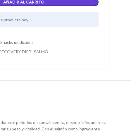
AÑADIR AL CARRITO
te producto hoy!
Snacks medicados
RECOVERY DIET -SALMO
 durante periodos de convalecencia, desnutrición, anorexia
rar su peso y vitalidad. Con el salmón como ingrediente