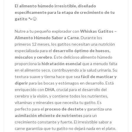
El alimento húmedo irresistible, diseñado
específicamente para la etapa de crecimiento de tu
gatito
🐾😋
Nutre a tu pequeño explorador con
Whiskas Gatitos –
Alimento Húmedo Sabor a Carne
. Durante los
primeros 12 meses, los gatitos necesitan una nutrición
especializada para el
desarrollo óptimo de huesos,
músculos y cerebro
. Este delicioso alimento húmedo
proporciona la
hidratación esencial
que a menudo falta
en el alimento seco, contribuyendo a la salud urinaria. Su
textura suave y tierna hace que sea
fácil de masticar y
digerir
para las bocas y estómagos en desarrollo. Está
enriquecido con
DHA
, crucial para el desarrollo del
cerebro y la visión, y contiene todos los nutrientes,
vitaminas y minerales que necesita tu gatito. Es
perfecto para el
proceso de destete
y garantiza una
asimilación eficiente de nutrientes
para un
crecimiento constante y fuerte. El irresistible sabor a
carne garantiza que tu gatito no dejará nada en el plato.