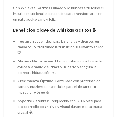
Con
Whiskas Gatitos Húmedo
, le brindas a tu felino el
impulso nutricional que necesita para transformarse en
un gato adulto sano y feliz.
Beneficios Clave de Whiskas Gatitos 📝
Textura Suave:
Ideal para las
encías y dientes en
desarrollo
, facilitando la transición al alimento sólido
🦷.
Máxima Hidratación:
El alto contenido de humedad
ayuda a la
salud del tracto urinario
y asegura la
correcta hidratación 💧.
Crecimiento Óptimo:
Formulado con proteínas de
carne y nutrientes esenciales para el
desarrollo
muscular y óseo
💪.
Soporte Cerebral:
Enriquecido con
DHA
, vital para
el
desarrollo cognitivo y visual
durante esta etapa
crucial 🧠.