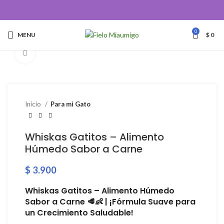
0
MENU
$
0
Click to enlarge
Inicio
Para mi Gato
Whiskas Gatitos – Alimento
Húmedo Sabor a Carne
$
3.900
Whiskas Gatitos – Alimento Húmedo
Sabor a Carne 🥩👶 | ¡Fórmula Suave para
un Crecimiento Saludable!