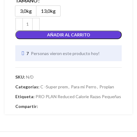
TAMAÑO
3,0kg
13,0kg
AÑADIR AL CARRITO
7
Personas vieron este producto hoy!
SKU:
N/D
Categorías:
C -Super prem
,
Para mi Perro
,
Proplan
Etiqueta:
PRO PLAN Reduced Calorie Razas Pequeñas
Compartir: