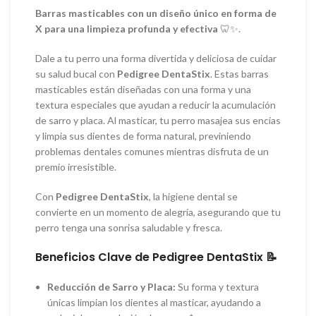
Barras masticables con un diseño único en forma de
X para una limpieza profunda y efectiva
🦷✨.
Dale a tu perro una forma divertida y deliciosa de cuidar
su salud bucal con
Pedigree DentaStix
. Estas barras
masticables están diseñadas con una forma y una
textura especiales que ayudan a reducir la acumulación
de sarro y placa. Al masticar, tu perro masajea sus encías
y limpia sus dientes de forma natural, previniendo
problemas dentales comunes mientras disfruta de un
premio irresistible.
Con
Pedigree DentaStix
, la higiene dental se
convierte en un momento de alegría, asegurando que tu
perro tenga una sonrisa saludable y fresca.
Beneficios Clave de Pedigree DentaStix 📝
Reducción de Sarro y Placa:
Su forma y textura
únicas limpian los dientes al masticar, ayudando a