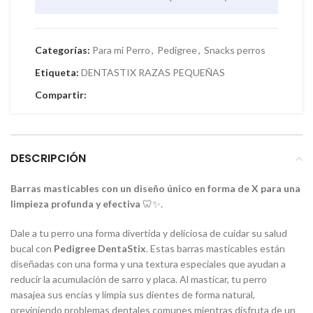
Categorías:
Para mi Perro
,
Pedigree
,
Snacks perros
Etiqueta:
DENTASTIX RAZAS PEQUEÑAS
Compartir:
DESCRIPCIÓN
Barras masticables con un diseño único en forma de X para una
limpieza profunda y efectiva
🦷✨.
Dale a tu perro una forma divertida y deliciosa de cuidar su salud
bucal con
Pedigree DentaStix
. Estas barras masticables están
diseñadas con una forma y una textura especiales que ayudan a
reducir la acumulación de sarro y placa. Al masticar, tu perro
masajea sus encías y limpia sus dientes de forma natural,
previniendo problemas dentales comunes mientras disfruta de un