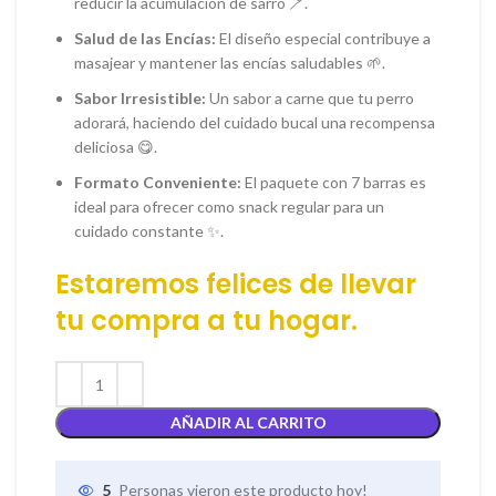
reducir la acumulación de sarro 🪥.
Salud de las Encías:
El diseño especial contribuye a
masajear y mantener las encías saludables 🌱.
Sabor Irresistible:
Un sabor a carne que tu perro
adorará, haciendo del cuidado bucal una recompensa
deliciosa 😋.
Formato Conveniente:
El paquete con 7 barras es
ideal para ofrecer como snack regular para un
cuidado constante ✨.
Estaremos felices de llevar
tu
compra
a tu hogar.
AÑADIR AL CARRITO
5
Personas vieron este producto hoy!