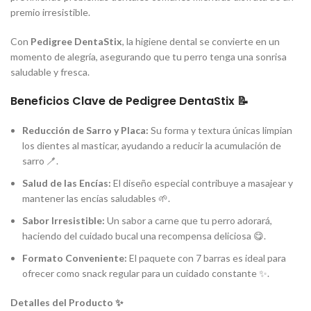
premio irresistible.
Con
Pedigree DentaStix
, la higiene dental se convierte en un
momento de alegría, asegurando que tu perro tenga una sonrisa
saludable y fresca.
Beneficios Clave de Pedigree DentaStix 📝
Reducción de Sarro y Placa:
Su forma y textura únicas limpian
los dientes al masticar, ayudando a reducir la acumulación de
sarro 🪥.
Salud de las Encías:
El diseño especial contribuye a masajear y
mantener las encías saludables 🌱.
Sabor Irresistible:
Un sabor a carne que tu perro adorará,
haciendo del cuidado bucal una recompensa deliciosa 😋.
Formato Conveniente:
El paquete con 7 barras es ideal para
ofrecer como snack regular para un cuidado constante ✨.
Detalles del Producto ✨