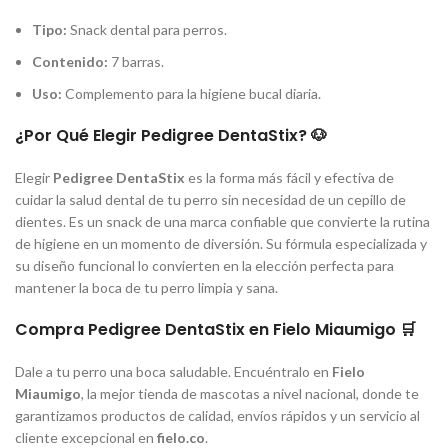
Tipo:
Snack dental para perros.
Contenido:
7 barras.
Uso:
Complemento para la higiene bucal diaria.
¿Por Qué Elegir Pedigree DentaStix? 🐶
Elegir
Pedigree DentaStix
es la forma más fácil y efectiva de
cuidar la salud dental de tu perro sin necesidad de un cepillo de
dientes. Es un snack de una marca confiable que convierte la rutina
de higiene en un momento de diversión. Su fórmula especializada y
su diseño funcional lo convierten en la elección perfecta para
mantener la boca de tu perro limpia y sana.
Compra Pedigree DentaStix en Fielo Miaumigo 🛒
Dale a tu perro una boca saludable. Encuéntralo en
Fielo
Miaumigo
, la mejor tienda de mascotas a nivel nacional, donde te
garantizamos productos de calidad, envíos rápidos y un servicio al
cliente excepcional en
fielo.co
.