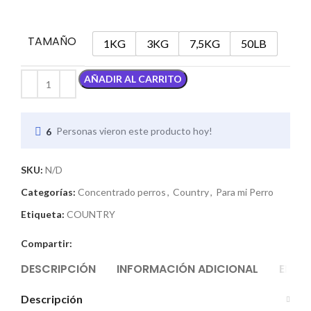
TAMAÑO
1KG
3KG
7,5KG
50LB
AÑADIR AL CARRITO
6
Personas vieron este producto hoy!
SKU:
N/D
Categorías:
Concentrado perros
,
Country
,
Para mi Perro
Etiqueta:
COUNTRY
Compartir:
DESCRIPCIÓN
INFORMACIÓN ADICIONAL
ENVÍO
Descripción