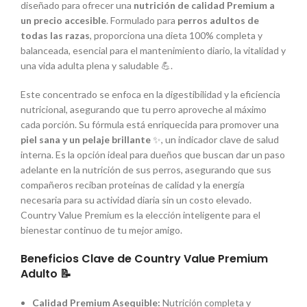
diseñado para ofrecer una
nutrición de calidad Premium a
un precio accesible
. Formulado para
perros adultos de
todas las razas
, proporciona una dieta 100% completa y
balanceada, esencial para el mantenimiento diario, la vitalidad y
una vida adulta plena y saludable 💪.
Este concentrado se enfoca en la digestibilidad y la eficiencia
nutricional, asegurando que tu perro aproveche al máximo
cada porción. Su fórmula está enriquecida para promover una
piel sana y un pelaje brillante
✨, un indicador clave de salud
interna. Es la opción ideal para dueños que buscan dar un paso
adelante en la nutrición de sus perros, asegurando que sus
compañeros reciban proteínas de calidad y la energía
necesaria para su actividad diaria sin un costo elevado.
Country Value Premium es la elección inteligente para el
bienestar continuo de tu mejor amigo.
Beneficios Clave de Country Value Premium
Adulto 📝
Calidad Premium Asequible:
Nutrición completa y