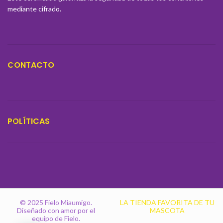
mediante cifrado.
CONTACTO
POLÍTICAS
© 2025 Fielo Miaumigo.
LA TIENDA FAVORITA DE TU
Diseñado con amor por el
MASCOTA
equipo de Fielo.