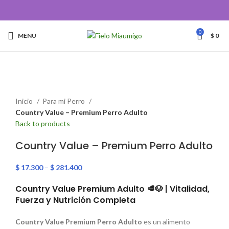
0
MENU
$
0
Click to enlarge
Inicio
Para mi Perro
Country Value – Premium Perro Adulto
Back to products
Country Value – Premium Perro Adulto
$
17.300
–
$
281.400
Country Value Premium Adulto 🥩🐶 | Vitalidad,
Fuerza y Nutrición Completa
Country Value Premium Perro Adulto
es un alimento