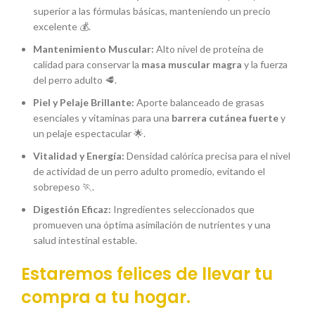
superior a las fórmulas básicas, manteniendo un precio
excelente 💰.
Mantenimiento Muscular:
Alto nivel de proteína de
calidad para conservar la
masa muscular magra
y la fuerza
del perro adulto 🥩.
Piel y Pelaje Brillante:
Aporte balanceado de grasas
esenciales y vitaminas para una
barrera cutánea fuerte
y
un pelaje espectacular 🌟.
Vitalidad y Energía:
Densidad calórica precisa para el nivel
de actividad de un perro adulto promedio, evitando el
sobrepeso 🏃.
Digestión Eficaz:
Ingredientes seleccionados que
promueven una óptima asimilación de nutrientes y una
salud intestinal estable.
Estaremos felices de llevar tu
compra
a tu hogar.