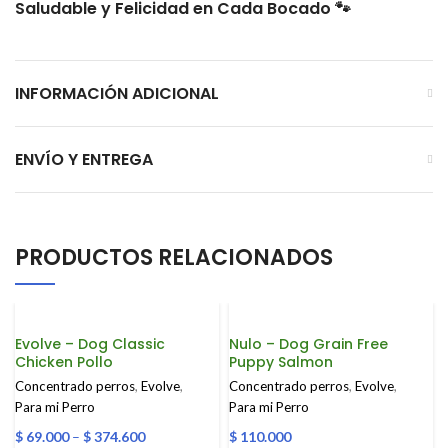
Saludable y Felicidad en Cada Bocado 🐾
INFORMACIÓN ADICIONAL
ENVÍO Y ENTREGA
PRODUCTOS RELACIONADOS
Evolve – Dog Classic
Nulo – Dog Grain Free
Chicken Pollo
Puppy Salmon
Concentrado perros
,
Evolve
,
Concentrado perros
,
Evolve
,
Para mi Perro
Para mi Perro
$
69.000
–
$
374.600
$
110.000