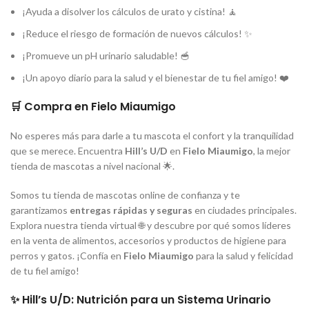
¡Ayuda a disolver los cálculos de urato y cistina! 🧘
¡Reduce el riesgo de formación de nuevos cálculos! ✨
¡Promueve un pH urinario saludable! 🥣
¡Un apoyo diario para la salud y el bienestar de tu fiel amigo! ❤️
🛒 Compra en Fielo Miaumigo
No esperes más para darle a tu mascota el confort y la tranquilidad
que se merece. Encuentra
Hill’s U/D
en
Fielo Miaumigo
, la mejor
tienda de mascotas a nivel nacional 🌟.
Somos tu tienda de mascotas online de confianza y te
garantizamos
entregas rápidas y seguras
en ciudades principales.
Explora nuestra tienda virtual 🌐 y descubre por qué somos líderes
en la venta de alimentos, accesorios y productos de higiene para
perros y gatos. ¡Confía en
Fielo Miaumigo
para la salud y felicidad
de tu fiel amigo!
✨ Hill’s U/D: Nutrición para un Sistema Urinario