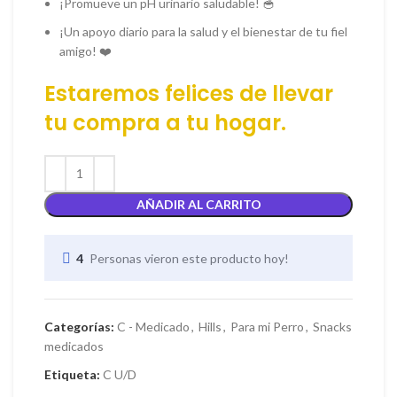
¡Promueve un pH urinario saludable! 🥣
¡Un apoyo diario para la salud y el bienestar de tu fiel
amigo! ❤️
Estaremos felices de llevar
tu
compra
a tu hogar.
AÑADIR AL CARRITO
4
Personas vieron este producto hoy!
Categorías:
C - Medicado
,
Hills
,
Para mi Perro
,
Snacks
medicados
Etiqueta:
C U/D