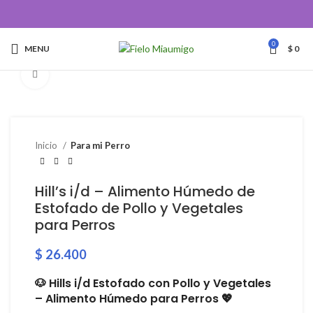
0
MENU
$
0
Click to enlarge
Inicio
Para mi Perro
Hill’s i/d – Alimento Húmedo de
Estofado de Pollo y Vegetales
para Perros
$
26.400
🐶 Hills i/d Estofado con Pollo y Vegetales
– Alimento Húmedo para Perros 💖