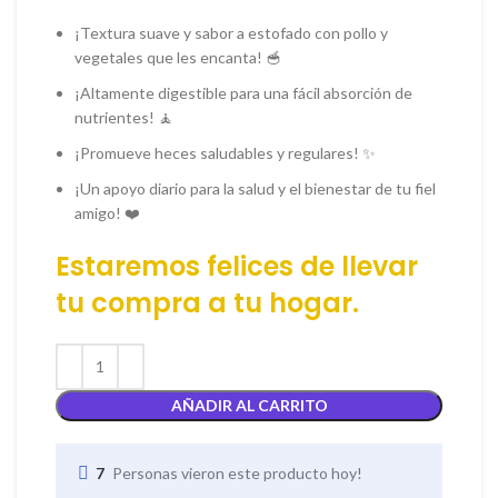
¡Textura suave y sabor a estofado con pollo y
vegetales que les encanta! 🥣
¡Altamente digestible para una fácil absorción de
nutrientes! 🧘
¡Promueve heces saludables y regulares! ✨
¡Un apoyo diario para la salud y el bienestar de tu fiel
amigo! ❤️
Estaremos felices de llevar
tu
compra
a tu hogar.
AÑADIR AL CARRITO
7
Personas vieron este producto hoy!