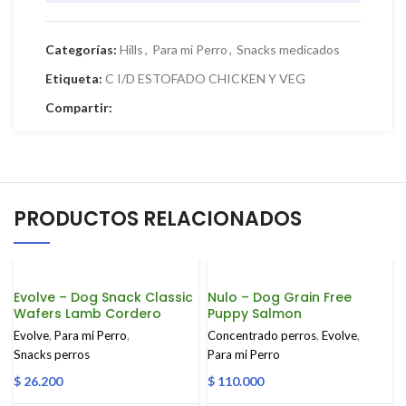
Categorías:
Hills
,
Para mi Perro
,
Snacks medicados
Etiqueta:
C I/D ESTOFADO CHICKEN Y VEG
Compartir:
PRODUCTOS RELACIONADOS
Evolve – Dog Snack Classic
Nulo – Dog Grain Free
Wafers Lamb Cordero
Puppy Salmon
Evolve
,
Para mi Perro
,
Concentrado perros
,
Evolve
,
Snacks perros
Para mi Perro
$
26.200
$
110.000