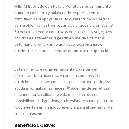
Hills i/d Estofado con Pollo y Vegetales es un alimento
húmedo completo y balanceado, especialmente
formulado para apoyar la salud digestiva de los perros
con problemas gastrointestinales agudos y crónicos. 🌿
Su deliciosa receta con trozos de pollo real y vegetales
cocidos es altamente digestible y ayuda a calmar el
estómago, promoviendo una absorción óptima de
nutrientes, lo que es esencial durante la recuperación.
✨
Este alimento es una herramienta clave para el
bienestar de tu mascota, ya que su composición
nutricional es suave con el sistema gastrointestinal y
ayuda a normalizar las heces. 💖 Además de ser eficaz
para mejorar la calidad de vida de los perros con
sensibilidades digestivas, su irresistible sabor y textura
lo convierten en un apoyo esencial para el bienestar de
tu fiel amigo. ❤️
Beneficios Clave: